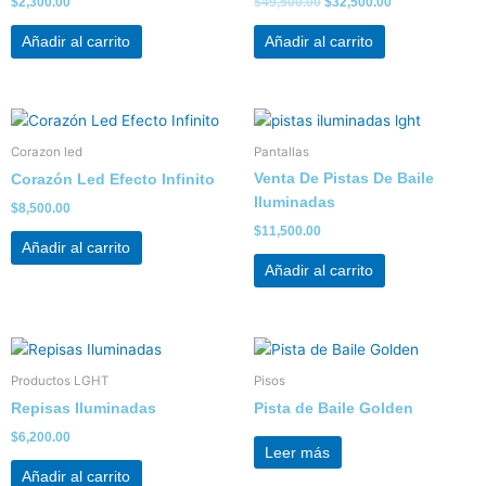
$
2,300.00
$
49,500.00
$
32,500.00
Añadir al carrito
Añadir al carrito
Corazon led
Pantallas
Venta De Pistas De Baile
Corazón Led Efecto Infinito
Iluminadas
$
8,500.00
$
11,500.00
Añadir al carrito
Añadir al carrito
Productos LGHT
Pisos
Repisas Iluminadas
Pista de Baile Golden
$
6,200.00
Leer más
Añadir al carrito