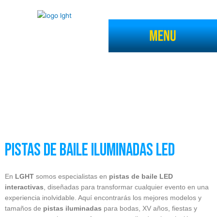
Ir
al
contenido
Pistas de baile iluminadas led
En
LGHT
somos especialistas en
pistas de baile LED
interactivas
, diseñadas para transformar cualquier evento en una
experiencia inolvidable. Aquí encontrarás los mejores modelos y
tamaños de
pistas iluminadas
para bodas, XV años, fiestas y