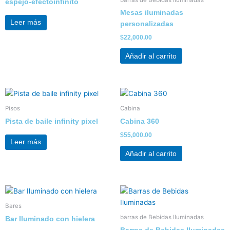
barras de Bebidas Iluminadas
espejo-efectoinfinito
Mesas iluminadas
Leer más
personalizadas
$
22,000.00
Añadir al carrito
Pisos
Cabina
Pista de baile infinity pixel
Cabina 360
$
55,000.00
Leer más
Añadir al carrito
Bares
barras de Bebidas Iluminadas
Bar Iluminado con hielera