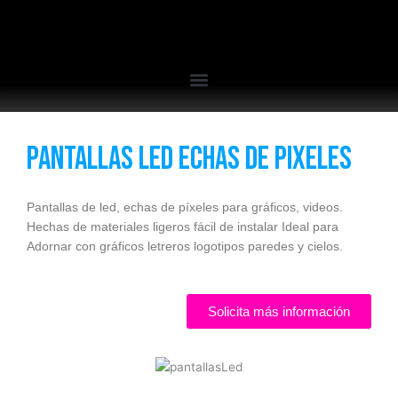
Pantallas led echas de pixeles
Pantallas de led, echas de píxeles para gráficos, videos.
Hechas de materiales ligeros fácil de instalar Ideal para
Adornar con gráficos letreros logotipos paredes y cielos.
Solicita más información