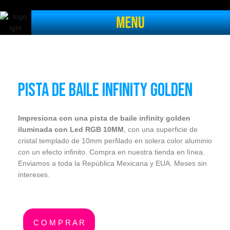
Pista de baile infinity golden​
Impresiona con una pista de baile infinity golden
iluminada con Led RGB 10MM
, con una superficie de
cristal templado de 10mm perfilado en solera color aluminio
con un efecto infinito. Compra en nuestra tienda en línea.
Enviamos a toda la República Mexicana y EUA. Meses sin
intereses.
C O M P R A R