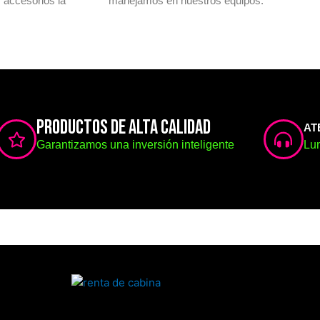
 accesorios la
manejamos en nuestros equipos.
PRODUCTOS DE ALTA CALIDAD
AT
Garantizamos una inversión inteligente
Lun