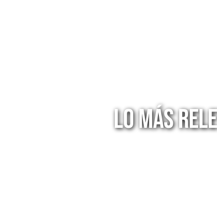
Lo más rel