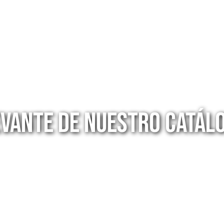
evante de nuestro catál