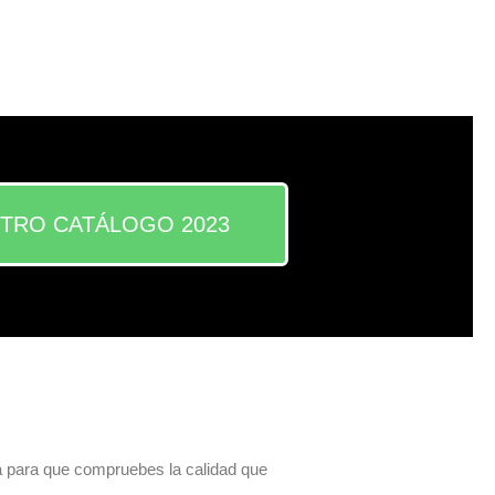
TRO CATÁLOGO 2023
a para que compruebes la calidad que