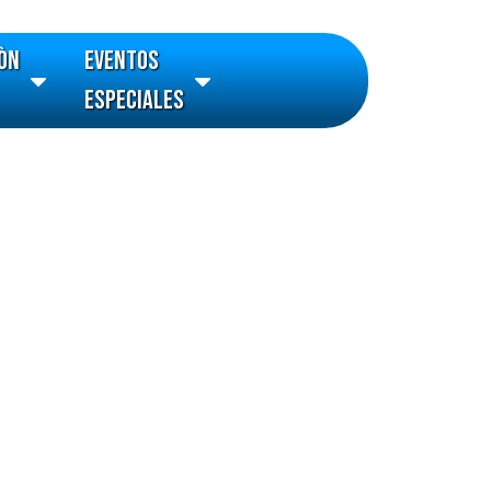
ÒN
EVENTOS
Open DECORACIÒN
Open EVENTOS
LED
ESPECIALES
ESPECIALES