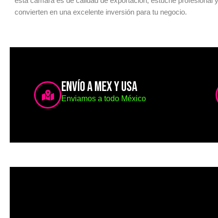
esta cámara es de calidad de exportación, estuche profesional y
convierten en una excelente inversión para tu negocio.
ENVÍO A MEX Y USA
Enviamos a todo México