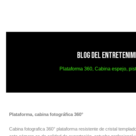
BLOG DEL ENTRETENIM
Plataforma 360, Cabina espejo, pis
Plataforma, cabina fotográfica 360°
Cabina fotografica 360° plataforma resistente de cristal templado 