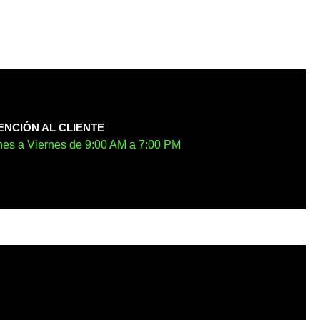
ENCIÓN AL CLIENTE
es a Viernes de 9:00 AM a 7:00 PM